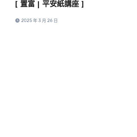
[ 置富 | 平安紙講座 ]
2025 年 3 月 26 日