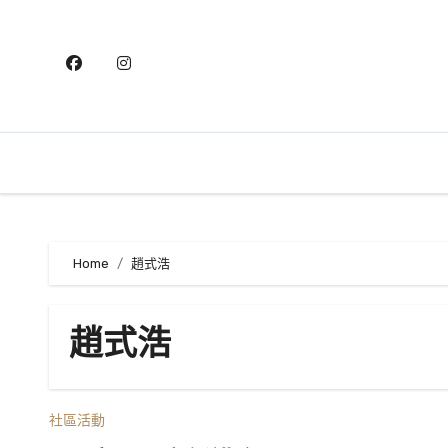
Skip
to
content
Home
趙式浩
趙式浩
社區活動